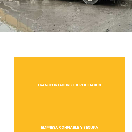
TRANSPORTADORES CERTIFICADOS
EMPRESA CONFIABLE Y SEGURA