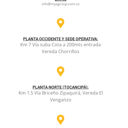
info@myagroup.com.co
PLANTA OCCIDENTE Y SEDE OPERATIVA:
Km 7 Vía suba Cota a 200mts entrada
Vereda Chorrillos
PLANTA NORTE (TOCANCIPÁ):
Km 1.5 Vía Briceño Zipaquirá, Vereda El
Venganzo