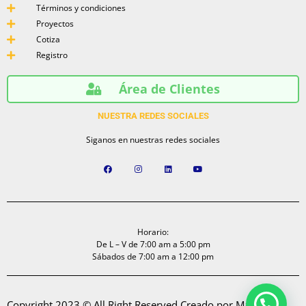
Términos y condiciones
Proyectos
Cotiza
Registro
Área de Clientes
NUESTRA REDES SOCIALES
Siganos en nuestras redes sociales
Horario:
De L – V de 7:00 am a 5:00 pm
Sábados de 7:00 am a 12:00 pm
Tienes alguna pregunta? Hablemos!
Copyright 2023 © All Right Reserved Creado por Marketing