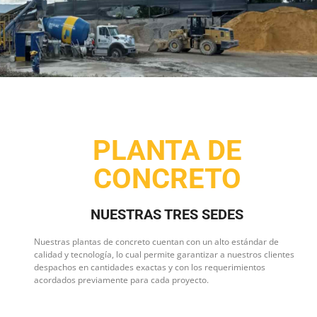
PLANTA DE
CONCRETO
NUESTRAS TRES SEDES
Nuestras plantas de concreto cuentan con un alto estándar de
calidad y tecnología, lo cual permite garantizar a nuestros clientes
despachos en cantidades exactas y con los requerimientos
acordados previamente para cada proyecto.