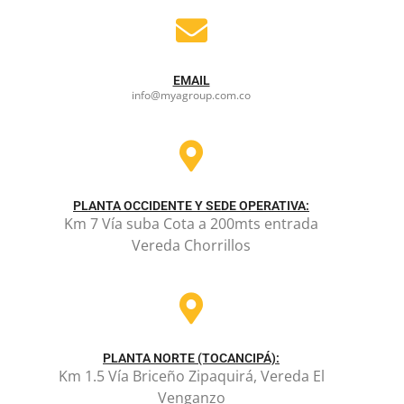
EMAIL
info@myagroup.com.co
PLANTA OCCIDENTE Y SEDE OPERATIVA:
Km 7 Vía suba Cota a 200mts entrada
Vereda Chorrillos
PLANTA NORTE (TOCANCIPÁ):
Km 1.5 Vía Briceño Zipaquirá, Vereda El
Venganzo