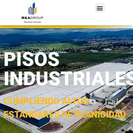
PISOS
INDUSTRIALE
CUMPLIENDO ALTOS
ESTÁNDARES DE PLANICIDAD