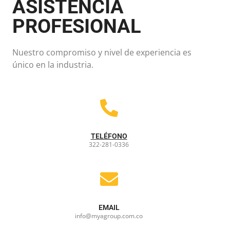
ASISTENCIA
PROFESIONAL
Nuestro compromiso y nivel de experiencia es
único en la industria.
TELÉFONO
322-281-0336
EMAIL
info@myagroup.com.co