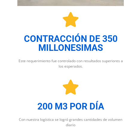
CONTRACCIÓN DE 350
MILLONESIMAS
Este requerimiento fue controlado con resultados superiores a
los esperados.
200 M3 POR DÍA
Con nuestra logística se logró grandes cantidades de volumen
diario