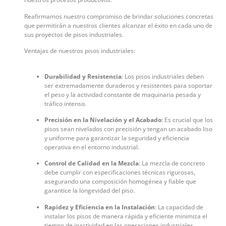
Reafirmamos nuestro compromiso de brindar soluciones concretas
que permitirán a nuestros clientes alcanzar el éxito en cada uno de
sus proyectos de pisos industriales.
Ventajas de nuestros pisos industriales:
Durabilidad y Resistencia
: Los pisos industriales deben
ser extremadamente duraderos y resistentes para soportar
el peso y la actividad constante de maquinaria pesada y
tráfico intenso.
Precisión en la Nivelación y el Acabado
: Es crucial que los
pisos sean nivelados con precisión y tengan un acabado liso
y uniforme para garantizar la seguridad y eficiencia
operativa en el entorno industrial.
Control de Calidad en la Mezcla
: La mezcla de concreto
debe cumplir con especificaciones técnicas rigurosas,
asegurando una composición homogénea y fiable que
garantice la longevidad del piso.
Rapidez y Eficiencia en la Instalación
: La capacidad de
instalar los pisos de manera rápida y eficiente minimiza el
tiempo de inactividad en las operaciones industriales,