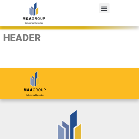
HEADER