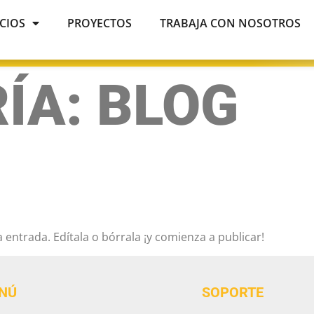
ICIOS
PROYECTOS
TRABAJA CON NOSOTROS
ÍA:
BLOG
 entrada. Edítala o bórrala ¡y comienza a publicar!
NÚ
SOPORTE