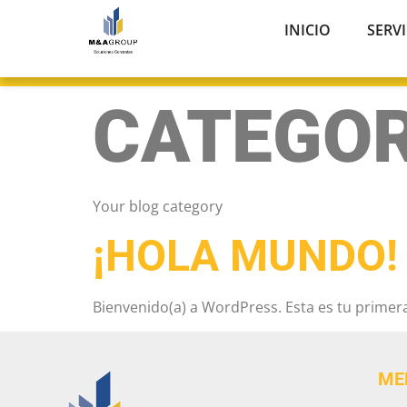
INICIO
SERV
CATEGOR
Your blog category
¡HOLA MUNDO!
Bienvenido(a) a WordPress. Esta es tu primera
ME